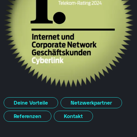
Deine Vorteile
Netzwerkpartner
Referenzen
Kontakt