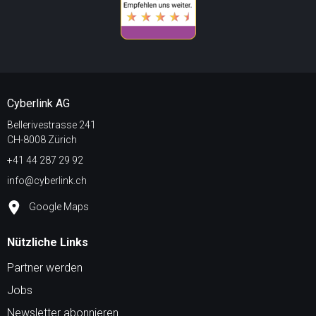
Cyberlink AG
Bellerivestrasse 241
CH-8008 Zürich
+41 44 287 29 92
info@cyberlink.ch
Google Maps
Nützliche Links
Partner werden
Jobs
Newsletter abonnieren