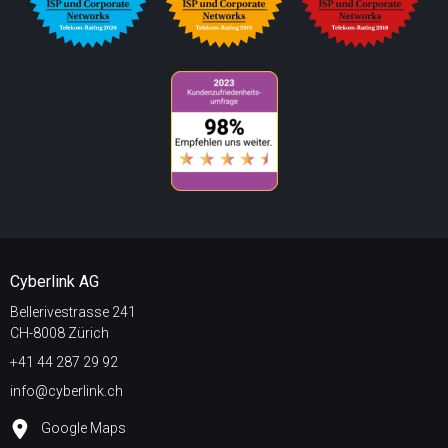
Cyberlink AG
Bellerivestrasse 241
CH-8008 Zürich
+41 44 287 29 92
info@cyberlink.ch
Google Maps