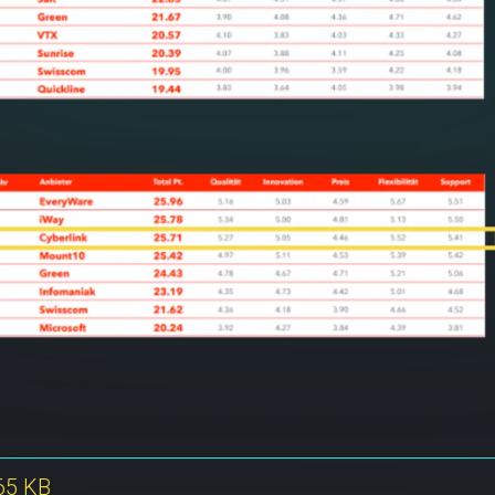
65 KB