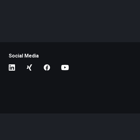
Social Media
de
en