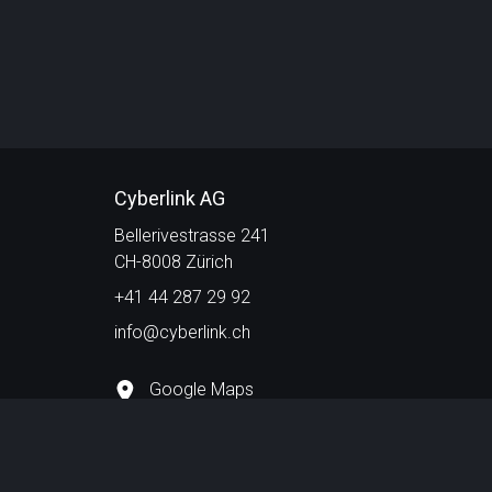
Cyberlink AG
Bellerivestrasse 241
CH-8008 Zürich
+41 44 287 29 92
info@cyberlink.ch
Google Maps
Impressum
Datenschutzerklärung
AGB