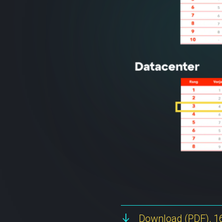
Download
(PDF), 1