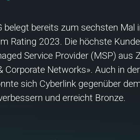
SCION International
G belegt bereits zum sechsten Mal i
kom Rating 2023. Die höchste Kun
naged Service Provider (MSP) aus Z
s
Support
& Corporate Networks». Auch in der
nnte sich Cyberlink gegenüber dem
erbessern und erreicht Bronze.