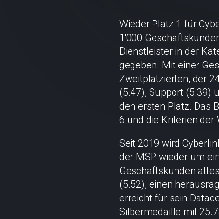
Wieder Platz 1 für Cyb
1'000 Geschäftskunden
Dienstleister in der Ka
gegeben. Mit einer Ges
Zweitplatzierten, der 2
(5.47), Support (5.39) 
den ersten Platz. Das
6 und die Kriterien der 
Seit 2019 wird Cyberlin
der MSP wieder um eine
Geschäftskunden attesti
(5.52), einen herausra
erreicht für sein Data
Silbermedaille mit 25.