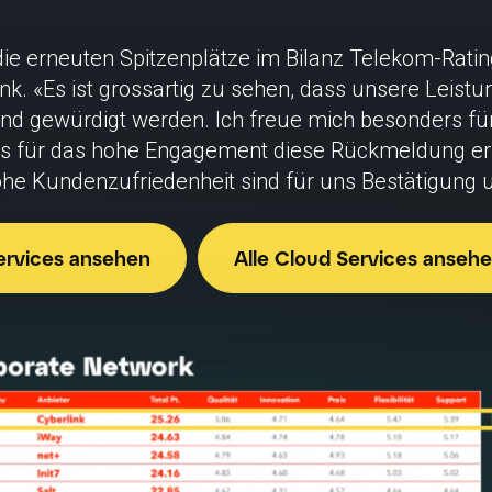
 die erneuten Spitzenplätze im Bilanz Telekom-Rati
nk. «Es ist grossartig zu sehen, dass unsere Leistu
 und gewürdigt werden. Ich freue mich besonders f
es für das hohe Engagement diese Rückmeldung er
ohe Kundenzufriedenheit sind für uns Bestätigung 
Services ansehen
Alle Cloud Services anseh