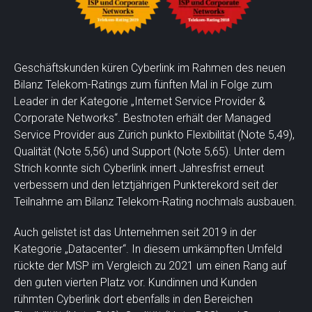
Geschäftskunden küren Cyberlink im Rahmen des neuen
Bilanz Telekom-Ratings zum fünften Mal in Folge zum
Leader in der Kategorie „Internet Service Provider &
Corporate Networks“. Bestnoten erhält der Managed
Service Provider aus Zürich punkto Flexibilität (Note 5,49),
Qualität (Note 5,56) und Support (Note 5,65). Unter dem
Strich konnte sich Cyberlink innert Jahresfrist erneut
verbessern und den letztjährigen Punkterekord seit der
Teilnahme am Bilanz Telekom-Rating nochmals ausbauen.
Auch gelistet ist das Unternehmen seit 2019 in der
Kategorie „Datacenter“. In diesem umkämpften Umfeld
rückte der MSP im Vergleich zu 2021 um einen Rang auf
den guten vierten Platz vor. Kundinnen und Kunden
rühmten Cyberlink dort ebenfalls in den Bereichen