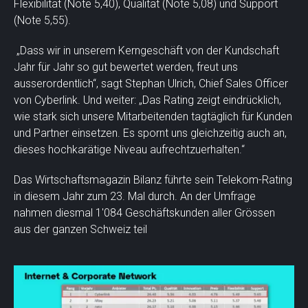
Flexibilität (Note 5,40), Qualität (Note 5,08) und Support
(Note 5,55).
„Dass wir in unserem Kerngeschäft von der Kundschaft
Jahr für Jahr so gut bewertet werden, freut uns
ausserordentlich“, sagt Stephan Ulrich, Chief Sales Officer
von Cyberlink. Und weiter: „Das Rating zeigt eindrücklich,
wie stark sich unsere Mitarbeitenden tagtäglich für Kunden
und Partner einsetzen. Es spornt uns gleichzeitig auch an,
dieses hochkarätige Niveau aufrechtzuerhalten.“
Das Wirtschaftsmagazin Bilanz führte sein Telekom-Rating
in diesem Jahr zum 23. Mal durch. An der Umfrage
nahmen diesmal 1'084 Geschäftskunden aller Grössen
aus der ganzen Schweiz teil