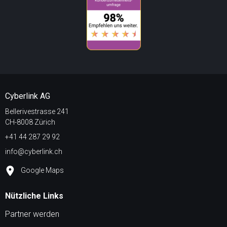
Cyberlink AG
Bellerivestrasse 241
CH-8008 Zürich
+41 44 287 29 92
info@cyberlink.ch
Google Maps
Nützliche Links
Partner werden