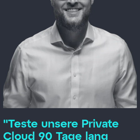
"Teste unsere Private
Cloud 90 Tage lang