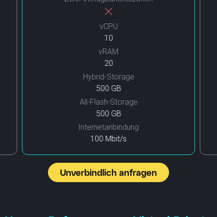
vCPU
10
vRAM
20
Hybrid-Storage
500 GB
All-Flash-Storage
500 GB
Internetanbindung
100 Mbit/s
Unverbindlich anfragen