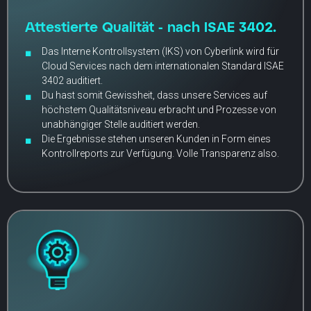
Attestierte Qualität - nach ISAE 3402.
​Das Interne Kontrollsystem (IKS) von Cyberlink wird für
Cloud Services nach dem internationalen Standard ISAE
3402 auditiert.
Du hast somit Gewissheit, dass unsere Services auf
höchstem Qualitätsniveau erbracht und Prozesse von
unabhängiger Stelle auditiert werden.
Die Ergebnisse stehen unseren Kunden in Form eines
Kontrollreports zur Verfügung. Volle Transparenz also.