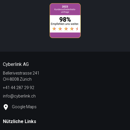
Cyberlink AG
Bellerivestrasse 241
CH-8008 Zürich
+41 44 287 29 92
info@cyberlink.ch
Google Maps
Nützliche Links