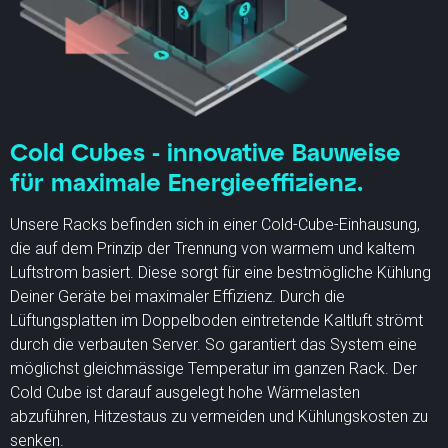
Cold Cubes - innovative Bauweise
für maximale Energieeffizienz.
Unsere Racks befinden sich in einer Cold-Cube-Einhausung,
die auf dem Prinzip der Trennung von warmem und kaltem
Luftstrom basiert. Diese sorgt für eine bestmögliche Kühlung
Deiner Geräte bei maximaler Effizienz. Durch die
Lüftungsplatten im Doppelboden eintretende Kaltluft strömt
durch die verbauten Server. So garantiert das System eine
möglichst gleichmässige Temperatur im ganzen Rack. Der
Cold Cube ist darauf ausgelegt hohe Wärmelasten
abzuführen, Hitzestaus zu vermeiden und Kühlungskosten zu
senken.