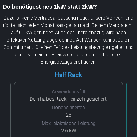
Du benötigest neu 1kW statt 2kW?
Dazu ist keine Vertragsanpassung nötig. Unsere Verrechnung
richtet sich jeden Monat passgenau nach Deinem Verbrauch -
auf 0.1kW gerundet. Auch der Energiebezug wird nach
effektiver Nutzung abgerechnet. Auf Wunsch kannst Du ein
Committment für einen Teil des Leistungsbezug eingehen und
damit von einem Preisvorteil des darin enthaltenen
Energiebezugs profitieren.
Half Rack
Anwendungsfall
Dein halbes Rack - einzeln gesichert.
Höheneinheiten
23
Max. elektrische Leistung
2.6 kW