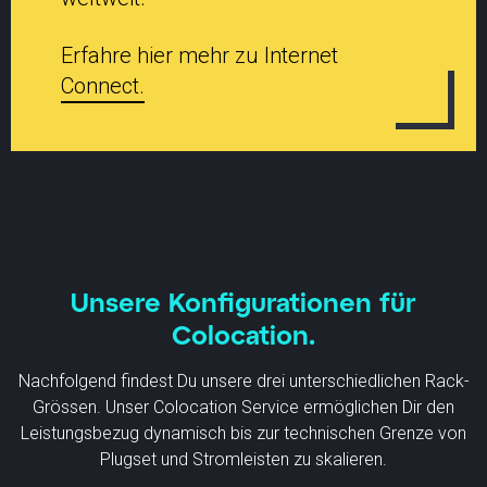
Erfahre hier mehr zu Internet
Connect.
Unsere Konfigurationen für
Colocation.
Nachfolgend findest Du unsere drei unterschiedlichen Rack-
Grössen. Unser Colocation Service ermöglichen Dir den
Leistungsbezug dynamisch bis zur technischen Grenze von
Plugset und Stromleisten zu skalieren.