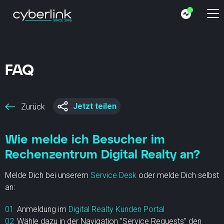
FAQ
Jetzt teilen
Zurück
Wie melde ich Besucher im
Rechenzentrum Digital Realty an?
Melde Dich bei unserem
Service Desk
oder melde Dich selbst
an:
Anmeldung im
Digital Realty Kunden Portal
Wähle dazu in der Navigation "Service Requests" den