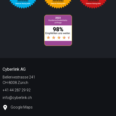
Cyberlink AG
Bellerivestrasse 241
CH-8008 Zürich
+41 44 287 29 92
info@cyberlink.ch
Google Maps