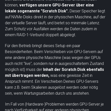
können,
verfügen unsere GPU-Server über eine
lokale sogenannte "Scratch Disk".
Dieser Speicher liegt
auf NVMe-Disks direkt in der physischen Maschine, auf der
der virtuelle Server läuft, und bietet so minimale Latenz.
Zum Schutz vor Ausfällen werden die Daten zudem in
einem RAID-1-Verbund doppelt abgelegt.
Für den Betrieb bringt dieses Setup ein paar
Besonderheiten. Beim Verschieben von GPU-Servern auf
eine andere physische Maschine (was wegen der GPUs
auch nicht "live", sondern nur in ausgeschaltetem Zustand
möglich ist) muss der
Inhalt der Scratch Disk ebenfalls
mit übertragen werden,
was eine gewisse Zeit in
Anspruch nimmt. Ein Verschieben Deines GPU-Servers
kann z.B. beim Skalieren ausgelöst werden oder nötig
sein, wenn Wartungsarbeiten durch uns anstehen.
Im Fall von (Hardware-)Problemen werden GPU-Server je
nach Verfügbarkeit auf einer anderen physischen