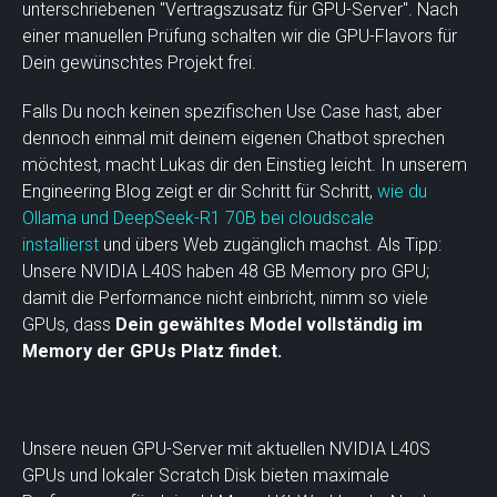
unterschriebenen "Vertragszusatz für GPU-Server". Nach
einer manuellen Prüfung schalten wir die GPU-Flavors für
Dein gewünschtes Projekt frei.
Falls Du noch keinen spezifischen Use Case hast, aber
dennoch einmal mit deinem eigenen Chatbot sprechen
möchtest, macht Lukas dir den Einstieg leicht. In unserem
Engineering Blog zeigt er dir Schritt für Schritt,
wie du
Ollama und DeepSeek-R1 70B bei cloudscale
installierst
und übers Web zugänglich machst. Als Tipp:
Unsere NVIDIA L40S haben 48 GB Memory pro GPU;
damit die Performance nicht einbricht, nimm so viele
GPUs, dass
Dein gewähltes Model vollständig im
Memory der GPUs Platz findet.
Unsere neuen GPU-Server mit aktuellen NVIDIA L40S
GPUs und lokaler Scratch Disk bieten maximale