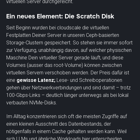
virtuellen Server durchgereicht.
Ein neues Element: Die Scratch Disk
Seit Beginn wurden bei cloudscale die virtuellen
Festplatten Deiner Server in unseren Ceph-basierten
Storage-Clustern gespeichert. So stehen sie immer sofort
zur Verfügung, unabhängig davon, auf welcher physischen
Maschine Dein virtueller Server gerade läuft, und diese
Volumes (ausser das root-Volume) können zwischen
virtuellen Servern verschoben werden. Der Preis dafür ist
eine
gewisse Latenz;
Lese- und Schreiboperationen
gehen über Netzwerkverbindungen und sind damit – trotz
100-Gbps-Links – deutlich länger unterwegs als bei lokal
verbauten NVMe-Disks.
Im Alltag konzentrieren sich oft die meisten Zugriffe auf
einen kleinen Ausschnitt des Datenbestands, der
nötigenfalls in einem Cache gehalten werden kann. Weil
sich LLMs und ähnliche Workloads hier unterscheiden