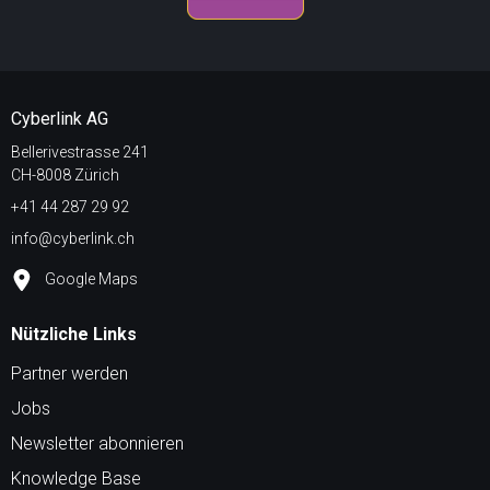
Cyberlink AG
Bellerivestrasse 241
CH-8008 Zürich
+41 44 287 29 92
info@cyberlink.ch
Google Maps
Nützliche Links
Partner werden
Jobs
Newsletter abonnieren
Knowledge Base