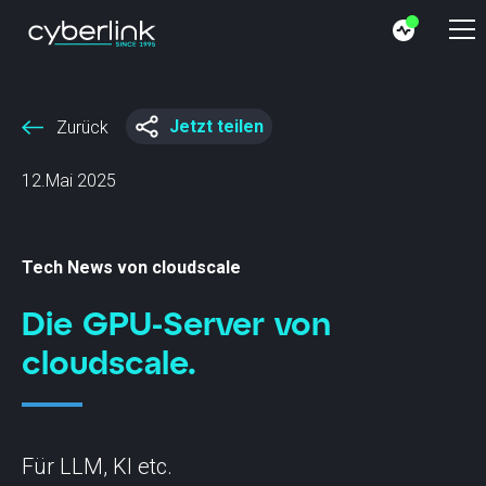
Jetzt teilen
Zurück
12.Mai 2025
Tech News von cloudscale
Die GPU-Server von
cloudscale.
Für LLM, KI etc.