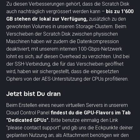
Zu diesen Verbesserungen gehört, dass die Scratch Disk
auch nachträglich vergrössert werden kann –
bis zu 1'600
GB stehen dir lokal zur Verfügung,
zusätzlich zu den
gewohnten Volumes in unseren Storage-Clustern. Beim
Verschieben der Scratch Disk zwischen physischen
Maschinen haben wir zudem die Datenkompression
deaktiviert; mit unserem internen 100-Gbps-Netzwerk
lohnt es sich, auf diesen Overhead zu verzichten. Und bei
der SSH-Verbindung, die für das Verschieben geöffnet
wird, haben wir sichergestellt, dass die eingesetzten
Ciphers von der AES-Unterstützung der CPUs profitieren.
Jetzt bist Du dran
Beim Erstellen eines neuen virtuellen Servers in unserem
Cloud Control Panel
findest du die GPU-Flavors im Tab
"Dedicated GPUs".
Bitte benutze einmalig den Link
"please contact support" und gib uns die Eckpunkte deiner
geplanten Nutzung an; als Attachment benötigen wir den