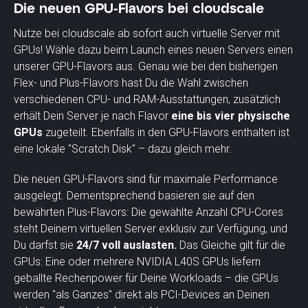
Die neuen GPU-Flavors bei cloudscale
Nutze bei cloudscale ab sofort auch virtuelle Server mit
GPUs! Wähle dazu beim Launch eines neuen Servers einen
unserer GPU-Flavors aus. Genau wie bei den bisherigen
Flex- und Plus-Flavors hast Du die Wahl zwischen
verschiedenen CPU- und RAM-Ausstattungen, zusätzlich
erhält Dein Server je nach Flavor
eine bis vier physische
GPUs
zugeteilt. Ebenfalls in den GPU-Flavors enthalten ist
eine lokale "Scratch Disk" – dazu gleich mehr.
Die neuen GPU-Flavors sind für maximale Performance
ausgelegt. Dementsprechend basieren sie auf den
bewährten Plus-Flavors: Die gewählte Anzahl CPU-Cores
steht Deinem virtuellen Server exklusiv zur Verfügung, und
Du darfst sie
24/7 voll auslasten.
Das Gleiche gilt für die
GPUs: Eine oder mehrere NVIDIA L40S GPUs liefern
geballte Rechenpower für Deine Workloads – die GPUs
werden "als Ganzes" direkt als PCI-Devices an Deinen