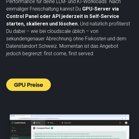
Performance für deine LLM- und KI-Workloads. Nach
einmaliger Freischaltung kannst Du
GPU-Server via
Control Panel oder API jederzeit in Self-Service
starten, skalieren und löschen.
Und natürlich profitierst
Du dabei – wie bei cloudscale üblich – von
sekundengenauer Abrechnung ohne Fixkosten und dem
Datenstandort Schweiz. Momentan ist das Angebot
jedoch begrenzt: first come, first served.
GPU Preise