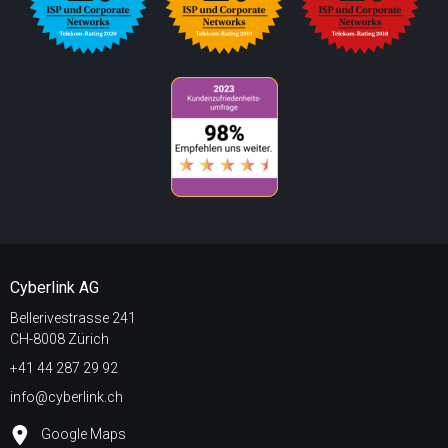
Cyberlink AG
Bellerivestrasse 241
CH-8008 Zürich
+41 44 287 29 92
info@cyberlink.ch
Google Maps