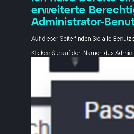
erweiterte Berecht
Administrator-Benu
Auf dieser Seite finden Sie alle Benut
Klicken Sie auf den Namen des Admini
Kontakt
Statu
info@cyberlink.ch
+41 44 287 29 92