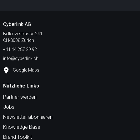
Cyberlink AG
Bellerivestrasse 241
CH-8008 Zürich
+41 44 287 29 92
info@cyberlink.ch
Google Maps
Nützliche Links
Partner werden
Jobs
Newsletter abonnieren
Knowledge Base
Brand Toolkit