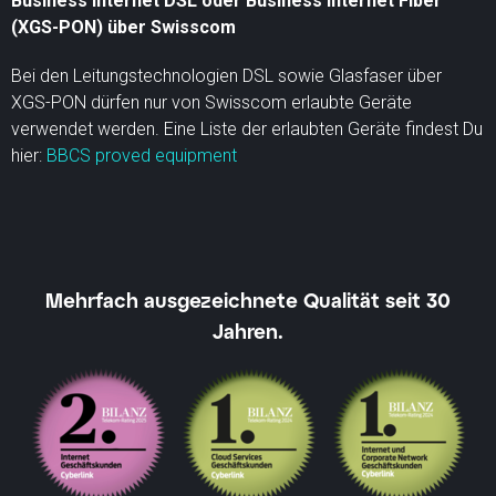
Business Internet DSL oder Business Internet Fiber
(XGS-PON) über Swisscom
Bei den Leitungstechnologien DSL sowie Glasfaser über
XGS-PON dürfen nur von Swisscom erlaubte Geräte
verwendet werden. Eine Liste der erlaubten Geräte findest Du
hier:
BBCS proved equipment
Mehrfach ausgezeichnete Qualität seit 30
Jahren.