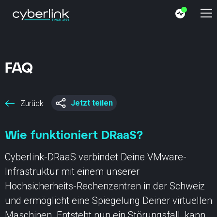
FAQ
Jetzt teilen
Zurück
Wie funktioniert DRaaS?
Cyberlink-DRaaS verbindet Deine VMware-
Infrastruktur mit einem unserer
Hochsicherheits-Rechenzentren in der Schweiz
und ermöglicht eine Spiegelung Deiner virtuellen
Maschinen. Entsteht nun ein Störungsfall, kann