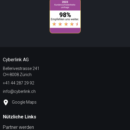
Cyberlink AG
Bellerivestrasse 241
CH-8008 Zürich
+41 44 287 29 92
info@cyberlink.ch
Google Maps
Nützliche Links
Partner werden