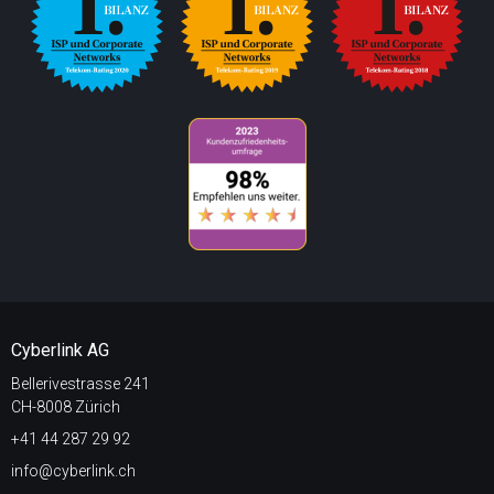
Cyberlink AG
Bellerivestrasse 241
CH-8008 Zürich
+41 44 287 29 92
info@cyberlink.ch