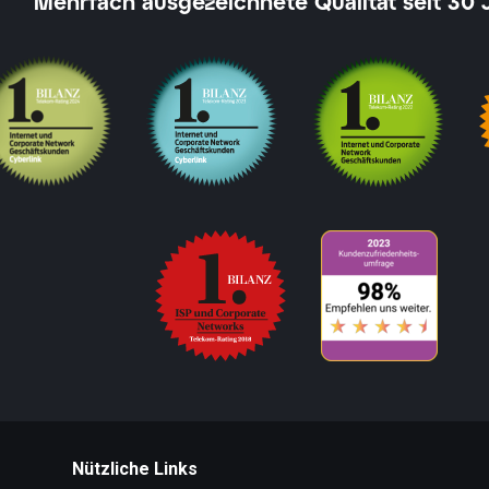
Mehrfach ausgezeichnete Qualität seit 30 
Nützliche Links