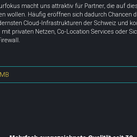
turfokus macht uns attraktiv für Partner, die auf d
en wollen. Häufig eröffnen sich dadurch Chancen d
dernsten Cloud-Infrastrukturen der Schweiz und kom
mit privaten Netzen, Co-Location Services oder Si
irewall.
8 MB