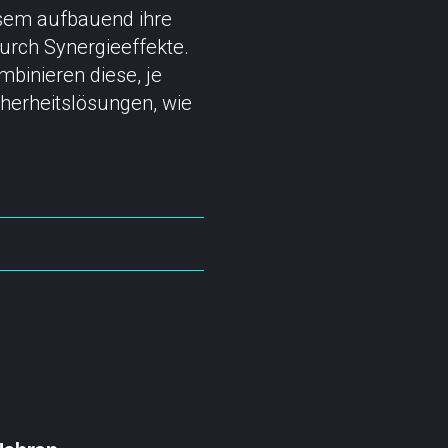
iesem aufbauend ihre
urch Synergieeffekte.
binieren diese, je
cherheitslösungen, wie