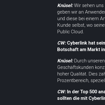
Knüsel:
Wir sehen uns 
geben wir an Anwender
und diese bei einem A
Kunde selbst, wo seine 
Public Cloud.
CW:
Cyberlink hat sei
Botschaft am Markt 
Knüsel:
Durch unseren 
Geschäftskunden konze
hoher Qualität. Dies za
Prozentbereich, spezie
CW:
In der Top 500 an
sollten die mit Cyberl