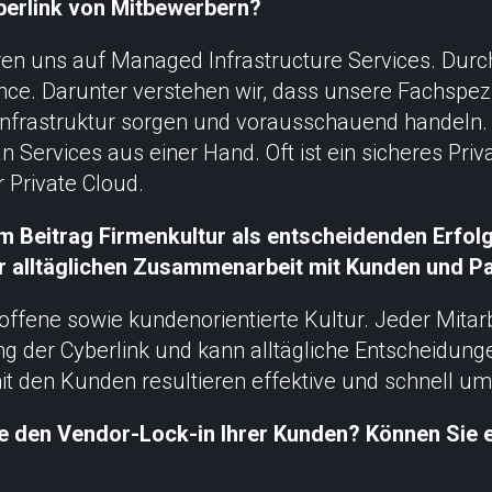
berlink von Mitbewerbern?
ren uns auf Managed Infrastructure Services. Durc
nce. Darunter verstehen wir, dass unsere Fachspezia
Infrastruktur sorgen und vorausschauend handeln. 
 an Services aus einer Hand. Oft ist ein sicheres Pri
 Private Cloud.
em Beitrag Firmenkultur als entscheidenden Erfolg
er alltäglichen Zusammenarbeit mit Kunden und P
offene sowie kundenorientierte Kultur. Jeder Mitarb
ng der Cyberlink und kann alltägliche Entscheidung
it den Kunden resultieren effektive und schnell 
 den Vendor-Lock-in Ihrer Kunden? Können Sie e