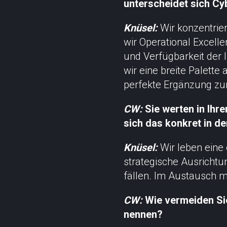
unterscheidet sich Cy
Knüsel:
Wir konzentrie
wir Operational Excelle
und Verfügbarkeit der 
wir eine breite Palette
perfekte Ergänzung zur
CW:
Sie werten in Ihr
sich das konkret in d
Knüsel:
Wir leben eine 
strategische Ausrichtu
fällen. Im Austausch m
CW:
Wie vermeiden Sie
nennen?