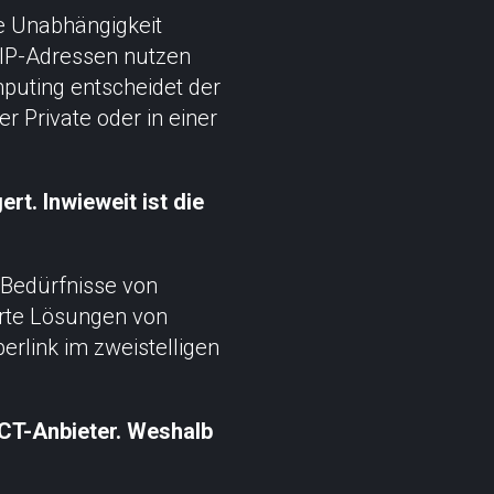
ne Unabhängigkeit
 IP-Adressen nutzen
puting entscheidet der
r Private oder in einer
t. Inwieweit ist die
 Bedürfnisse von
rte Lösungen von
berlink im zweistelligen
ICT-Anbieter. Weshalb