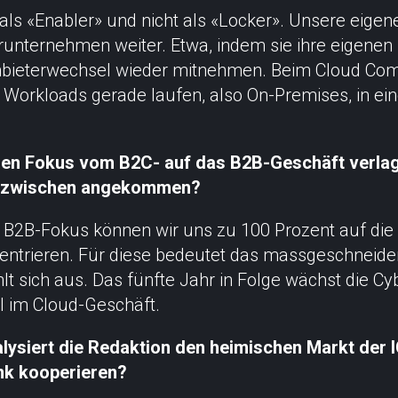
als «Enabler» und nicht als «Locker». Unsere eige
unternehmen weiter. Etwa, indem sie ihre eigenen
nbieterwechsel wieder mitnehmen. Beim Cloud Com
Workloads gerade laufen, also On-Premises, in eine
nen Fokus vom B2C- auf das B2B-Geschäft verlager
inzwischen angekommen?
B2B-Fokus können wir uns zu 100 Prozent auf die
ntrieren. Für diese bedeutet das massgeschneide
hlt sich aus. Das fünfte Jahr in Folge wächst die Cy
ll im Cloud-Geschäft.
alysiert die Redaktion den heimischen Markt der 
ink kooperieren?