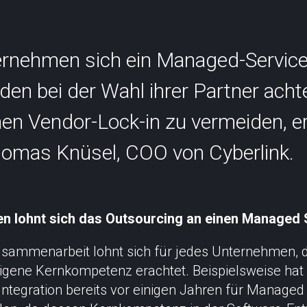
SCION International
ernehmen sich ein Managed-Service
en bei der Wahl ihrer Partner ac
nen Vendor-Lock-in zu vermeiden, er
s
Support
homas Knüsel, COO von Cyberlink.
n lohnt sich das Outsourcing an einen Managed 
sammenarbeit lohnt sich für jedes Unternehmen, d
 eigene Kernkompetenz erachtet. Beispielsweise hat
ntegration bereits vor einigen Jahren für Managed 