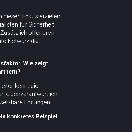
h diesen Fokus erzielen
listen für Sicherheit
Zusätzlich offerieren
vate Network die
sfaktor. Wie zeigt
artnern?
eiter kennt die
en eigenverantwortlich
umsetzbare Lösungen.
in konkretes Beispiel