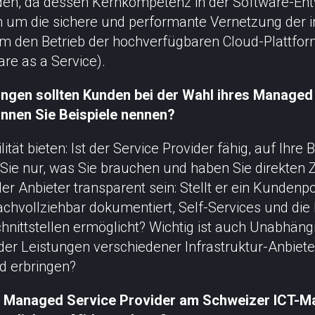
den, da dessen Kernkompetenz in der Software-Entw
 um die sichere und performante Vernetzung der i
 den Betrieb der hochverfügbaren Cloud-Plattform 
re as a Service).
ungen sollten Kunden bei der Wahl ihres Managed
nnen Sie Beispiele nennen?
lität bieten: Ist der Service Provider fähig, auf Ihre
Sie nur, was Sie brauchen und haben Sie direkten
 Anbieter transparent sein: Stellt er ein Kundenpor
chvollziehbar dokumentiert, Self-Services und die 
hnittstellen ermöglicht? Wichtig ist auch Unabhängi
der Leistungen verschiedener Infrastruktur-Anbiet
d erbringen?
e Managed Service Provider am Schweizer ICT-Ma