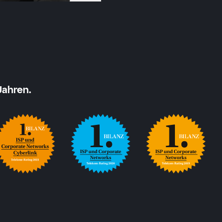
Jahren.