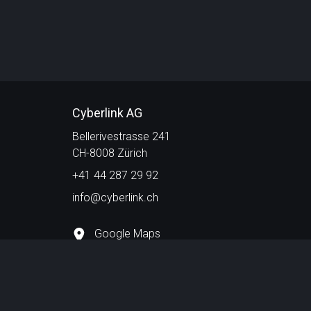
Cyberlink AG
Bellerivestrasse 241
CH-8008 Zürich
+41 44 287 29 92
info@cyberlink.ch
Google Maps
Impressum
Datenschutzerklärung
AGB