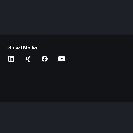
Social Media
de
en