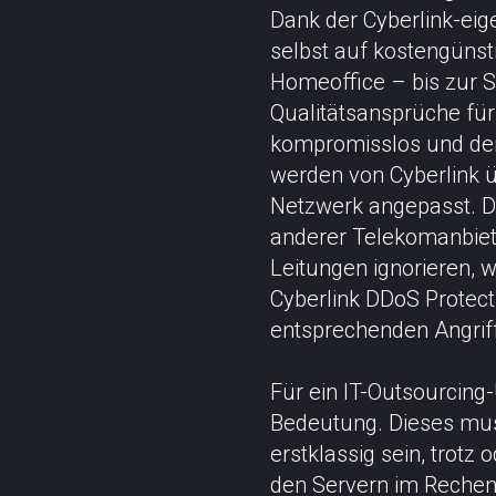
Dank der Cyberlink-eig
selbst auf kostengüns
Homeoffice – bis zur S
Qualitätsansprüche fü
kompromisslos und denn
werden von Cyberlink 
Netzwerk angepasst. D
anderer Telekomanbiet
Leitungen ignorieren, w
Cyberlink DDoS Protect
entsprechenden Angrif
Für ein IT-Outsourcing
Bedeutung. Dieses mus
erstklassig sein, trot
den Servern im Rechenz