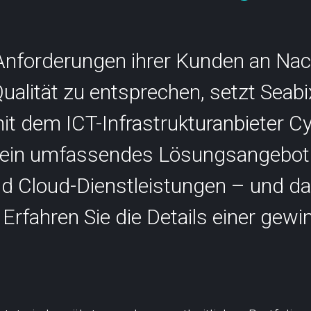
SCION International
nforderungen ihrer Kunden an Nach
ualität zu entsprechen, setzt Seabi
it dem ICT-Infrastrukturanbieter Cy
s
Support
nk ein umfassendes Lösungsangebot
nd Cloud-Dienstleistungen – und da
Erfahren Sie die Details einer gew