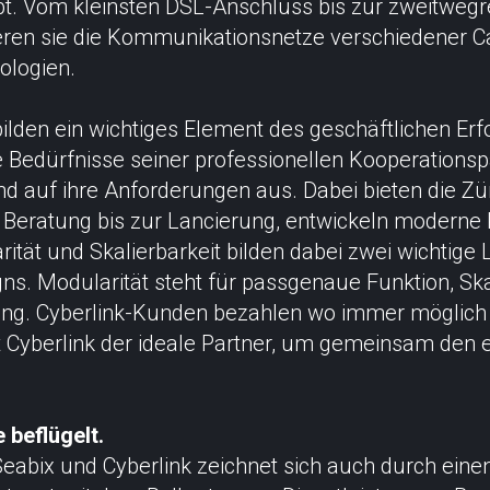
gibt. Vom kleinsten DSL-Anschluss bis zur zweitweg
eren sie die Kommunikationsnetze verschiedener Ca
ologien.
ilden ein wichtiges Element des geschäftlichen Erf
 Bedürfnisse seiner professionellen Kooperations
nd auf ihre Anforderungen aus. Dabei bieten die Zür
 Beratung bis zur Lancierung, entwickeln moderne 
ität und Skalierbarkeit bilden dabei zwei wichtige 
ns. Modularität steht für passgenaue Funktion, Skal
ng. Cyberlink-Kunden bezahlen wo immer möglich n
 Cyberlink der ideale Partner, um gemeinsam den 
 beflügelt.
Seabix und Cyberlink zeichnet sich auch durch eine