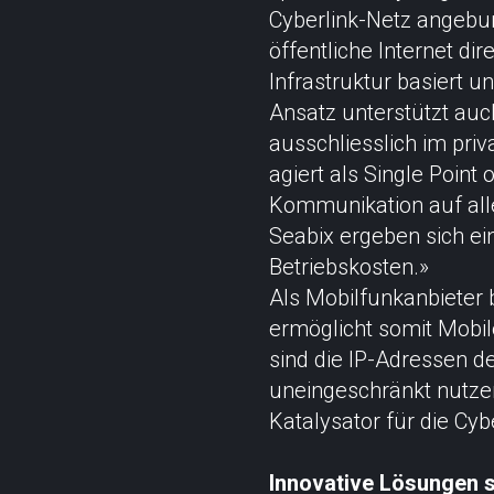
Cyberlink-Netz angeb
öffentliche Internet di
Infrastruktur basiert 
Ansatz unterstützt auch
ausschliesslich im pri
agiert als Single Point
Kommunikation auf al
Seabix ergeben sich e
Betriebskosten.»
Als Mobilfunkanbieter 
ermöglicht somit Mobil
sind die IP-Adressen d
uneingeschränkt nutze
Katalysator für die Cy
Innovative Lösungen 