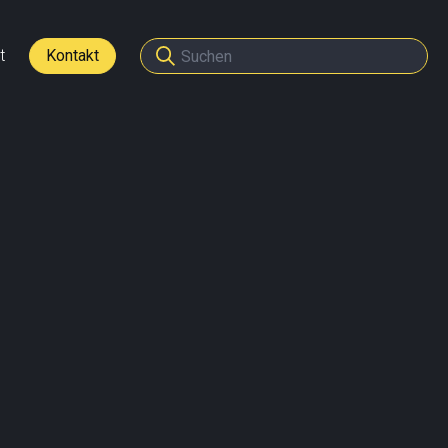
t
Kontakt
den
tner werden