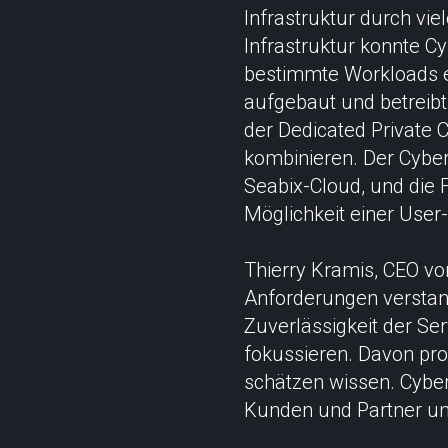
Infrastruktur durch vie
Infrastruktur konnte C
bestimmte Workloads en
aufgebaut und betreibt
der Dedicated Private
kombinieren. Der Cyber
Seabix-Cloud, und die
Möglichkeit einer User
Thierry Kramis, CEO von
Anforderungen verstan
Zuverlässigkeit der S
fokussieren. Davon pro
schätzen wissen. Cyber
Kunden und Partner un