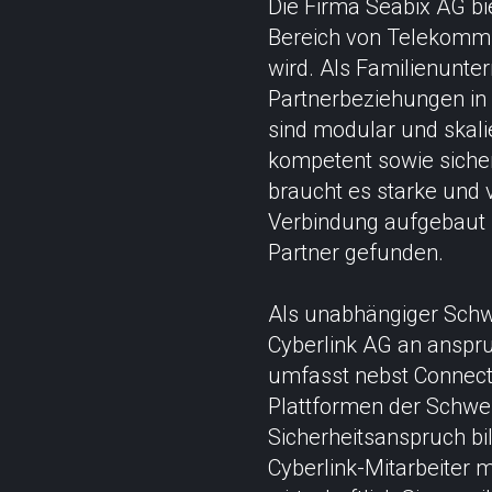
Die Firma Seabix AG bi
Bereich von Telekommun
wird. Als Familienunte
Partnerbeziehungen in
sind modular und skalie
kompetent sowie sicher
braucht es starke und v
Verbindung aufgebaut u
Partner gefunden.
Als unabhängiger Schwe
Cyberlink AG an anspru
umfasst nebst Connecti
Plattformen der Schwei
Sicherheitsanspruch bil
Cyberlink-Mitarbeiter m