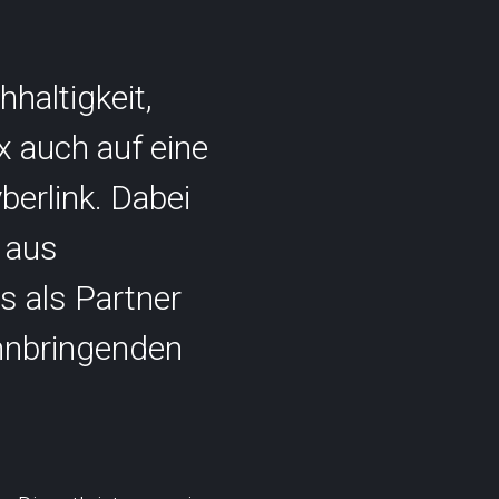
haltigkeit,
x auch auf eine
berlink. Dabei
 aus
s als Partner
innbringenden