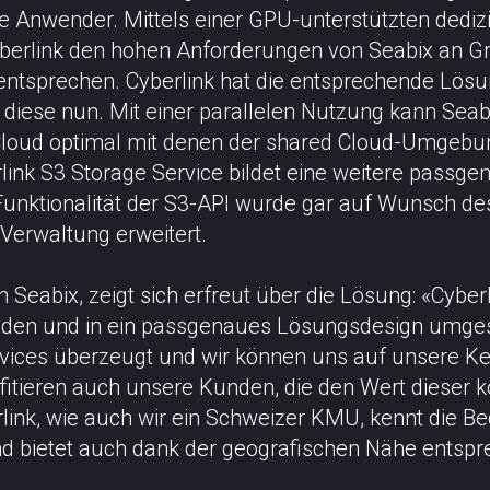
le Anwender. Mittels einer GPU-unterstützten dediz
yberlink den hohen Anforderungen von Seabix an Gra
tsprechen. Cyberlink hat die entsprechende Lösun
 diese nun. Mit einer parallelen Nutzung kann Seabi
 Cloud optimal mit denen der shared Cloud-Umgebu
link S3 Storage Service bildet eine weitere passg
 Funktionalität der S3-API wurde gar auf Wunsch d
-Verwaltung erweitert.
 Seabix, zeigt sich erfreut über die Lösung: «Cyber
den und in ein passgenaues Lösungsdesign umges
ervices überzeugt und wir können uns auf unsere 
fitieren auch unsere Kunden, die den Wert dieser 
link, wie auch wir ein Schweizer KMU, kennt die Be
d bietet auch dank der geografischen Nähe entspre