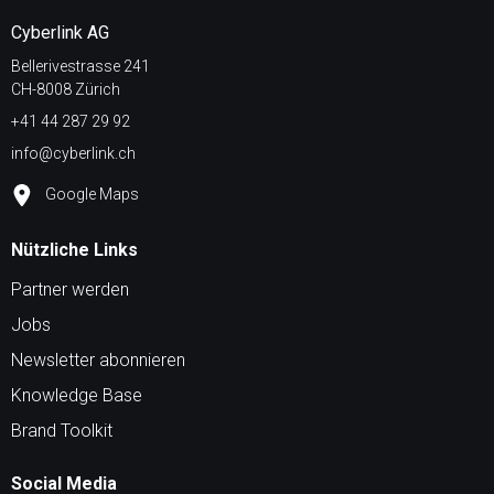
Cyberlink AG
Bellerivestrasse 241
CH-8008 Zürich
+41 44 287 29 92
info@cyberlink.ch
Google Maps
Nützliche Links
Partner werden
Jobs
Newsletter abonnieren
Knowledge Base
Brand Toolkit
Social Media