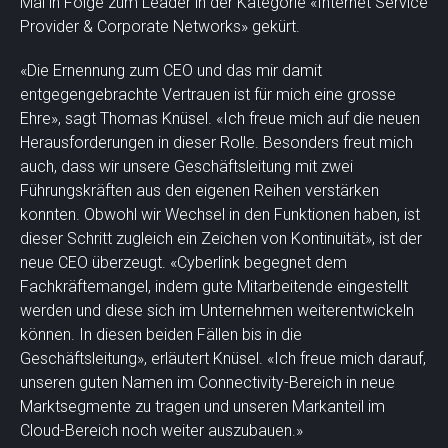
Mal in Folge zum Leader in der Kategorie «Internet Service
Provider & Corporate Networks» gekürt.
«Die Ernennung zum CEO und das mir damit
entgegengebrachte Vertrauen ist für mich eine grosse
Ehre», sagt Thomas Knüsel. «Ich freue mich auf die neuen
Herausforderungen in dieser Rolle. Besonders freut mich
auch, dass wir unsere Geschäftsleitung mit zwei
Führungskräften aus den eigenen Reihen verstärken
konnten. Obwohl wir Wechsel in den Funktionen haben, ist
dieser Schritt zugleich ein Zeichen von Kontinuität», ist der
neue CEO überzeugt. «Cyberlink begegnet dem
Fachkräftemangel, indem gute Mitarbeitende eingestellt
werden und diese sich im Unternehmen weiterentwickeln
können. In diesen beiden Fällen bis in die
Geschäftsleitung», erläutert Knüsel. «Ich freue mich darauf,
unseren guten Namen im Connectivity-Bereich in neue
Marktsegmente zu tragen und unseren Markanteil im
Cloud-Bereich noch weiter auszubauen.»