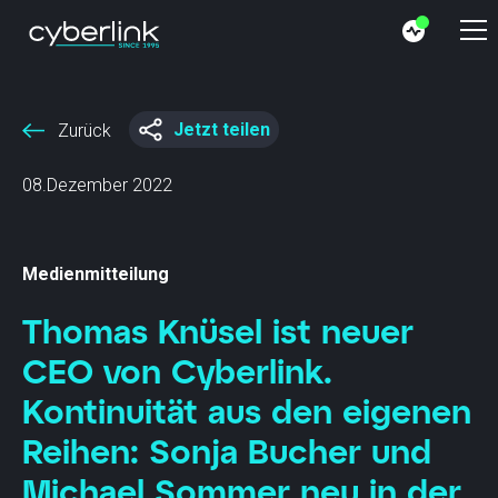
Jetzt teilen
Zurück
08.Dezember 2022
Medienmitteilung
Thomas Knüsel ist neuer
CEO von Cyberlink.
Kontinuität aus den eigenen
Reihen: Sonja Bucher und
Michael Sommer neu in der