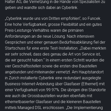
Halter AG, die Vernetzung in die Hände von Spezialisten zu
geben und wandte sich dabei an Cyberlink.
„Cyberlink wurde uns von Dritten empfohlen“, so Funcek.
Eine hohe Verfügbarkeit, grosse Flexibilität und ein gutes
Preis-Leistungs-Verhältnis waren die primären
Anforderungen an die neue Lösung. Nach intensiven
Gesprächen und einer genauen Bedürfnisabklärung fiel der
Startschuss für eine erste Test-Installation. „Dabei merkten
wir sehr schnell, dass dies genau die Art von Service ist,
die wir gesucht haben.“ In einem ersten Schritt wurden die
vier Geschäftsstellen sowie die ersten drei Baustellen
angebunden und miteinander vernetzt. Am Hauptstandort
in Zürich installierte Cyberlink eine redundant ausgelegte
Business-Internet-Anbindung über Glasfaser (Ethernet) mit
einer Verfügbarkeit von 99.97%. Die übrigen drei Standorte
wie auch die Grossbaustellen wurden ebenfalls mit
ethernetbasierter Glasfaser und die kleineren Baustellen
mittels Managed DSL erschlossen. „Die Implementierung