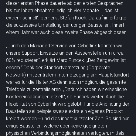
dieser ersten Phase dauerte ab den ersten Gesprächen
bis zur Inbetriebnahme lediglich vier Monate – das ist
extrem schnell“, bemerkt Stefan Koch. Daraufhin erfolgte
die sukzessive Umstellung der übrigen Baustellen. Innert
einem Jahr war auch diese zweite Phase abgeschlossen.
„Durch den Managed Service von Cyberlink konnten wir
unsere Support-Einsätze an den Aussenstellen um circa
80% reduzieren“, erklärt Marc Funcek. „Der Zeitgewinn ist
enorm.“ Dank der Standortvernetzung (Corporate
Network) mit zentralem Internetzugang am Hauptstandort
war es für die Halter AG denn auch möglich, die gesamte
Telefonie zu zentralisieren. „Dadurch haben wir erhebliche
Kosteneinsparungen erzielt“, so Funcek weiter. Auch die
Flexibilität von Cyberlink wird gelobt. Für die Anbindung der
Baustellen sei beispielsweise extra ein eigenes Produkt
kreiert worden – und dies innert kürzester Zeit. So sind nun
einige Baustellen, welche über keine geeigneten
physischen Verbindungsmöglichkeiten verfügten, mittels