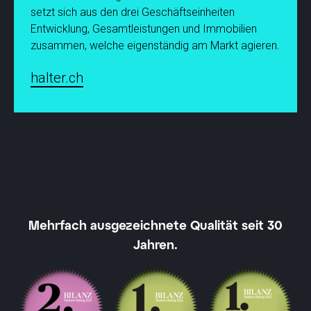
setzt sich aus den drei Geschäftseinheiten
Entwicklung, Gesamtleistungen und Immobilien
zusammen, welche eigenständig am Markt agieren.
halter.ch
Mehrfach ausgezeichnete Qualität seit 30
Jahren.