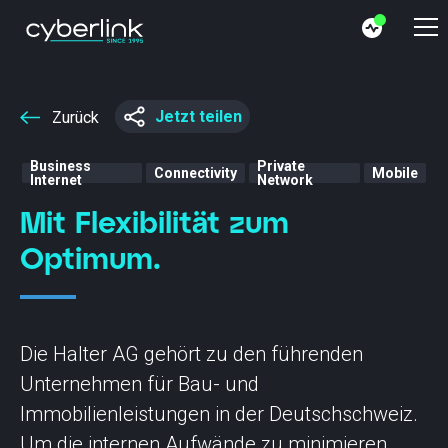
Jetzt teilen
Zurück
Business
Private
Connectivity
Mobile
Internet
Network
Mit Flexibilität zum
Optimum.
Die Halter AG gehört zu den führenden
Unternehmen für Bau- und
Immobilienleistungen in der Deutschschweiz.
Um die internen Aufwände zu minimieren,