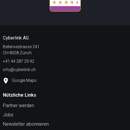
Cyberlink AG
Bellerivestrasse 241
CH-8008 Zürich
+41 44 287 29 92
info@cyberlink.ch
Google Maps
Nützliche Links
Partner werden
Jobs
Newsletter abonnieren