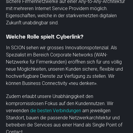
sichere Firmennetzwerke auf einer Any-to-Any-Architektur
mit mehreren Internet Service Providern möglich.
Eigenschaften, welche in der starkvernetzten digitalen
Zukunft unabdingbar sind.
Welche Rolle spielt Cyberlink?
In SCION sehen wir grosses Innovationspotenzial. Als
Spezialist im Bereich Corporate Networks (WAN-
Netzwerke für Firmenkunden) eröffnen sich für uns völlig
neue Möglichkeiten, unseren Kunden sichere, flexible und
hochverfügbare Dienste zur Verfügung zu stellen. Wir
können Business Connectivity «neu denken».
Zudem erlaubt unsere Unabhängigkeit den
kompromisslosen Fokus auf den Kundennutzen. Wir
verwenden
die besten Verbindungen
am jeweiligen
Standort, bauen die passende Netzwerkarchitektur und
betreiben die Services aus einer Hand als Single Point of
Contact.