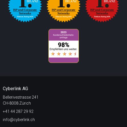
Cyberlink AG
Bellerivestrasse 241
CH-8008 Zürich
+41 44 287 29 92
info@cyberlink.ch