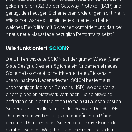
gekommenen (32) Border Gateway Protokoll (BGP) und
genügt den heutigen Sicherheitsanforderungen nicht mehr.
Wie schön wäre es nun ein neues Internet zu haben,
welches Flexibilität mit Sicherheit kombiniert und darüber
hinaus neue Massstäbe bezüglich Performanz setzt?
Wie funktioniert
SCION
?
Die ETH entwickelte SCION auf der grünen Wiese (Clean-
Slate Design). Dies ermöglichte ein fundamental neues
Sicherheitskonzept, ohne inkrementelle «Flicken» mit
unerwünschten Nebeneffekten. SCION besteht aus
unabhängigen Isolation Domains (ISD), welche sich zu
einem globalen Netzwerk verbinden. Beispielsweise
befinden sich in der Isolation Domain CH ausschliesslich
Nutzer oder Dienstleister aus der Schweiz. Der SCION-
Datenverkehr wird entlang von prädefinierten Pfaden
geroutet. Damit erhalten Nutzer die effektive Kontrolle
darüber, welchen Weg Ihre Daten nehmen. Dank dem