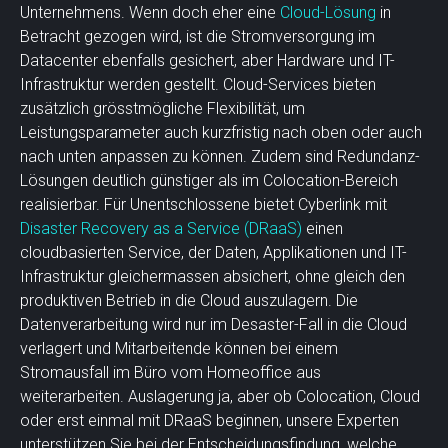
Unternehmens. Wenn doch eher eine
Cloud-Lösung
in
Betracht gezogen wird, ist die Stromversorgung im
Datacenter ebenfalls gesichert, aber Hardware und IT-
Infrastruktur werden gestellt. Cloud-Services bieten
zusätzlich grösstmögliche Flexibilität, um
Leistungsparameter auch kurzfristig nach oben oder auch
nach unten anpassen zu können. Zudem sind Redundanz-
Lösungen deutlich günstiger als im Colocation-Bereich
realisierbar. Für Unentschlossene bietet Cyberlink mit
Disaster Recovery as a Service (DRaaS)
einen
cloudbasierten Service, der Daten, Applikationen und IT-
Infrastruktur gleichermassen absichert, ohne gleich den
produktiven Betrieb in die Cloud auszulagern. Die
Datenverarbeitung wird nur im Desaster-Fall in die Cloud
verlagert und Mitarbeitende können bei einem
Stromausfall im Büro vom Homeoffice aus
weiterarbeiten. Auslagerung ja, aber ob Colocation, Cloud
oder erst einmal mit DRaaS beginnen, unsere Experten
unterstützen Sie bei der Entscheidungsfindung, welche