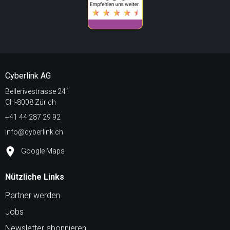
Cyberlink AG
Bellerivestrasse 241
CH-8008 Zürich
+41 44 287 29 92
info@cyberlink.ch
Google Maps
Nützliche Links
Partner werden
Jobs
Newsletter abonnieren