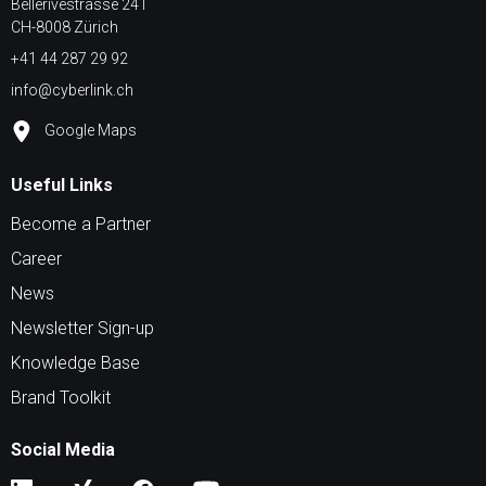
Bellerivestrasse 241
CH-8008 Zürich
+41 44 287 29 92
info@cyberlink.ch
Google Maps
Useful Links
Become a Partner
Career
News
Newsletter Sign-up
Knowledge Base
Brand Toolkit
Social Media