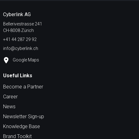
Cyberlink AG
Bellerivestrasse 241
CH-8008 Zürich
+41 44 287 29 92
info@cyberlink.ch
Google Maps
Useful Links
Become a Partner
Career
News
Newsletter Sign-up
Knowledge Base
Brand Toolkit