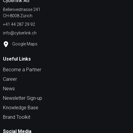
Cyberlink AG
Bellerivestrasse 241
CH-8008 Zürich
+41 44 287 29 92
info@cyberlink.ch
Google Maps
Useful Links
Become a Partner
Career
News
Newsletter Sign-up
Knowledge Base
Brand Toolkit
Social Media