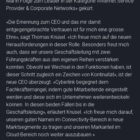
Mal in Folge zum Leader in der Kategorie «Internet Service
Provider & Corporate Networks» gekürt.
«Die Ernennung zum CEO und das mir damit
entgegengebrachte Vertrauen ist für mich eine grosse
Ehre», sagt Thomas Knüsel. «Ich freue mich auf die neuen
Herausforderungen in dieser Rolle. Besonders freut mich
auch, dass wir unsere Geschäftsleitung mit zwei
Führungskräften aus den eigenen Reihen verstärken
konnten. Obwohl wir Wechsel in den Funktionen haben, ist
dieser Schritt zugleich ein Zeichen von Kontinuität», ist der
neue CEO überzeugt. «Cyberlink begegnet dem
Fachkräftemangel, indem gute Mitarbeitende eingestellt
werden und diese sich im Unternehmen weiterentwickeln
können. In diesen beiden Fällen bis in die
Geschäftsleitung», erläutert Knüsel. «Ich freue mich darauf,
unseren guten Namen im Connectivity-Bereich in neue
Marktsegmente zu tragen und unseren Markanteil im
Cloud-Bereich noch weiter auszubauen.»