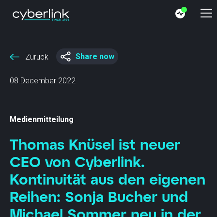
Share now
Zurück
08.December 2022
Medienmitteilung
Thomas Knüsel ist neuer
CEO von Cyberlink.
Kontinuität aus den eigenen
Reihen: Sonja Bucher und
Michael Sommer neu in der